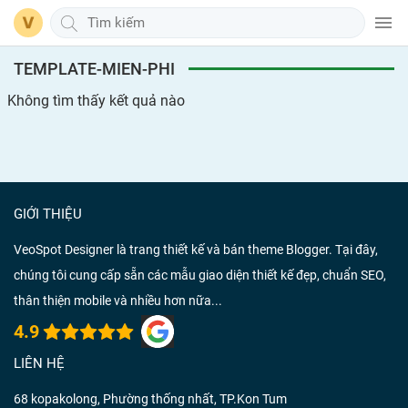
TEMPLATE-MIEN-PHI
Không tìm thấy kết quả nào
GIỚI THIỆU
VeoSpot Designer là trang thiết kế và bán theme Blogger. Tại đây,
chúng tôi cung cấp sẵn các mẫu giao diện thiết kế đẹp, chuẩn SEO,
thân thiện mobile và nhiều hơn nữa...
4.9
LIÊN HỆ
68 kopakolong, Phường thống nhất, TP.Kon Tum