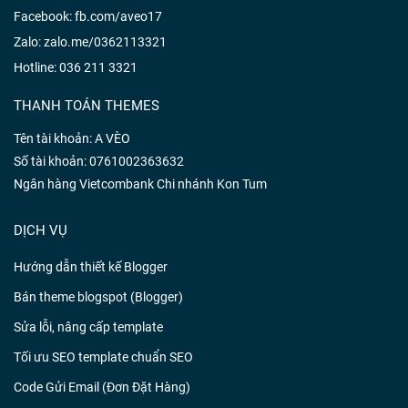
Facebook:
fb.com/aveo17
Zalo:
zalo.me/0362113321
Hotline:
036 211 3321
THANH TOÁN THEMES
Tên tài khoản: A VÈO
Số tài khoản: 0761002363632
Ngân hàng Vietcombank Chi nhánh Kon Tum
DỊCH VỤ
Hướng dẫn thiết kế Blogger
Bán theme blogspot (Blogger)
Sửa lỗi, nâng cấp template
Tối ưu SEO template chuẩn SEO
Code Gửi Email (Đơn Đặt Hàng)